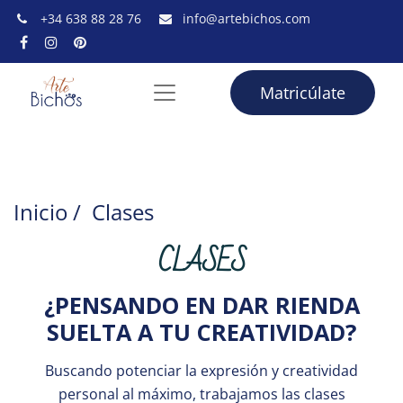
+34 638 88 28 76
info@artebichos.com
Matricúlate
Inicio
/
Clases
CLASES
¿PENSANDO EN DAR RIENDA
SUELTA A TU CREATIVIDAD?
Buscando potenciar la expresión y creatividad
personal al máximo, trabajamos las clases